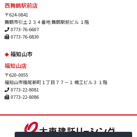
西舞鶴駅前店
〒624-0841
舞鶴市引土２３４番地 舞鶴駅前ビル １階
0773-76-6607
0773-76-6830
福知山市
福知山店
〒620-0055
福知山市篠尾新町１丁目７７－１ 橋工ビル３ １階
0773-22-8081
0773-22-8086