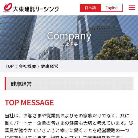
日本語
English
Company
会社概要
TOP
»
会社概要
»
健康経営
健康経営
TOP MESSAGE
当社は、お客さまや従業員およびその家族だけでなく、共に
働くパートナー企業の皆さまの健康も大切と考えています。従
業員が健やかでいきいきと幸せに働くことを経営戦略の一つ
に位置付けています。経営トップとして健康経営を主導し、