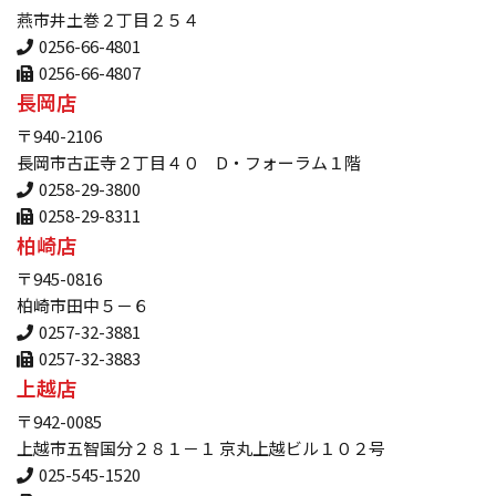
燕市井土巻２丁目２５４
0256-66-4801
0256-66-4807
長岡店
〒940-2106
長岡市古正寺２丁目４０ D・フォーラム１階
0258-29-3800
0258-29-8311
柏崎店
〒945-0816
柏崎市田中５－６
0257-32-3881
0257-32-3883
上越店
〒942-0085
上越市五智国分２８１－１ 京丸上越ビル１０２号
025-545-1520