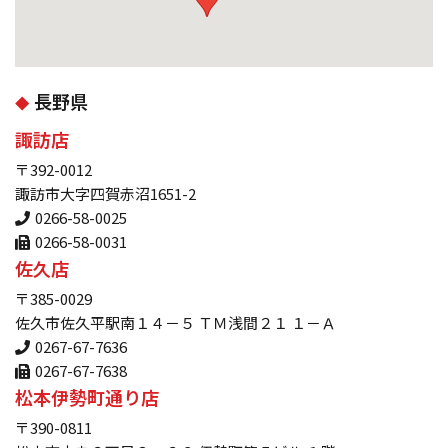
長野県
諏訪店
〒392-0012
諏訪市大字四賀赤沼1651-2
0266-58-0025
0266-58-0031
佐久店
〒385-0029
佐久市佐久平駅南１４－５ ＴＭ浅間２１ １－Ａ
0267-67-7636
0267-67-7638
松本伊勢町通り店
〒390-0811