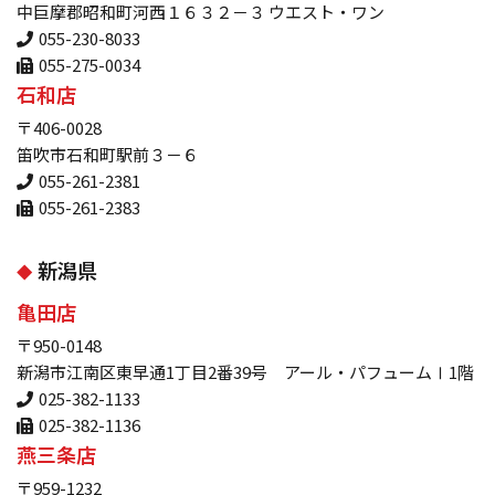
中巨摩郡昭和町河西１６３２－３ ウエスト・ワン
055-230-8033
055-275-0034
石和店
〒406-0028
笛吹市石和町駅前３－６
055-261-2381
055-261-2383
新潟県
亀田店
〒950-0148
新潟市江南区東早通1丁目2番39号 アール・パフュームⅠ1階
025-382-1133
025-382-1136
燕三条店
〒959-1232