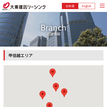
日本語
English
Branch
店舗情報
甲信越エリア