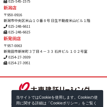
025-545-1575
新潟店
〒950-0916
新潟市中央区米山１０番８号 日生不動産米山ビル１階
025-248-6611
025-248-6615
新発田店
〒957-0063
新発田市新栄町３丁目４－３３ 石井ビル １０２号室
0254-27-3939
0254-27-3951
当サイトではCookieを使用します。Cookieの使
用に関する詳細は「Cookieポリシー」をご覧く
お問い合わせ
個人情報保護方針
情報セキュリティポリシー