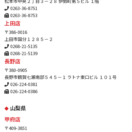
松本市中央２丁目３－２８ 伊勢町第５ビル １階
0263-36-8751
0263-36-8753
上田店
〒386-0016
上田市国分１２８５－２
0268-21-5135
0268-21-5139
長野店
〒380-0905
長野市鶴賀七瀬南部５４５－１ ラトナ東口ビル １０１号
026-224-0381
026-224-0386
山梨県
甲府店
〒409-3851