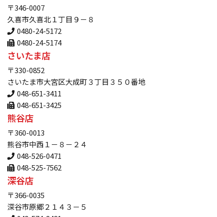
〒346-0007
久喜市久喜北１丁目９－８
0480-24-5172
0480-24-5174
さいたま店
〒330-0852
さいたま市大宮区大成町３丁目３５０番地
048-651-3411
048-651-3425
熊谷店
〒360-0013
熊谷市中西１－８－２４
048-526-0471
048-525-7562
深谷店
〒366-0035
深谷市原郷２１４３－５