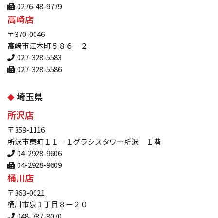
0276-48-9779
高崎店
〒370-0046
高崎市江木町５８６－２
027-328-5583
027-328-5586
埼玉県
所沢店
〒359-1116
所沢市東町１１－１グラシスタワー所沢 １階
04-2928-9606
04-2928-9609
桶川店
〒363-0021
桶川市泉１丁目８－２０
048-787-8070