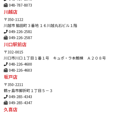
048-787-8073
川越店
〒350-1122
川越市 脇田町３番地 １６川越丸石ビル１階
049-226-2581
049-226-2587
川口駅前店
〒332-0015
川口市川口１丁目１番１号 キュポ・ラ本館棟 Ａ２０８号
048-226-4600
048-226-4603
坂戸店
〒350-2211
鶴ヶ島市脚折町１丁目５－３
049-285-4343
049-285-4347
久喜店