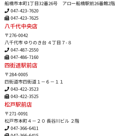
船橋市本町1丁目32番26号 アロー船橋駅前26番館2階
047-423-7620
047-423-7625
八千代中央店
〒276-0042
八千代市 ゆりのき台 ４丁目７-８
047-487-2550
047-486-7160
四街道駅前店
〒284-0005
四街道市四街道１－６－１１
043-422-3523
043-422-3525
松戸駅前店
〒271-0091
松戸市本町４－２０ 長谷川ビル ２階
047-366-6411
047-366-6415