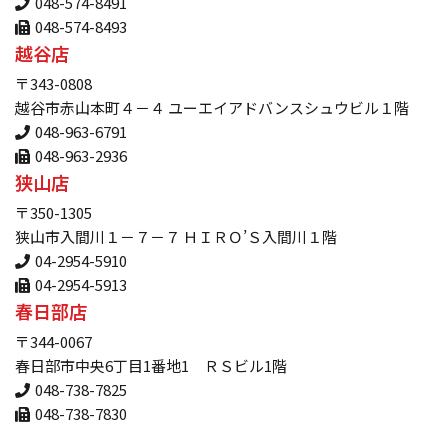
048-574-8491
048-574-8493
越谷店
〒343-0808
越谷市赤山本町４－４ ユーエイアドバンスシュウビル１階
048-963-6791
048-963-2936
狭山店
〒350-1305
狭山市入間川１－７－７ ＨＩＲＯ’Ｓ入間川１階
04-2954-5910
04-2954-5913
春日部店
〒344-0067
春日部市中央6丁目1番地1 ＲＳビル1階
048-738-7825
048-738-7830