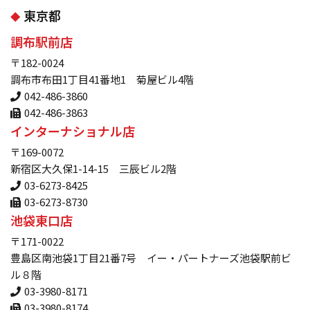
東京都
調布駅前店
〒182-0024
調布市布田1丁目41番地1 菊屋ビル4階
042-486-3860
042-486-3863
インターナショナル店
〒169-0072
新宿区大久保1-14-15 三辰ビル2階
03-6273-8425
03-6273-8730
池袋東口店
〒171-0022
豊島区南池袋1丁目21番7号 イー・パートナーズ池袋駅前ビ
ル８階
03-3980-8171
03-3980-8174