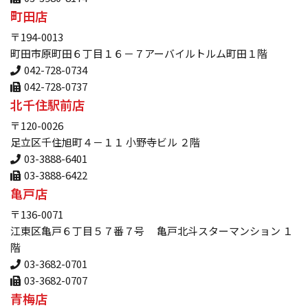
町田店
〒194-0013
町田市原町田６丁目１６－７アーバイルトルム町田１階
042-728-0734
042-728-0737
北千住駅前店
〒120-0026
足立区千住旭町４－１１ 小野寺ビル ２階
03-3888-6401
03-3888-6422
亀戸店
〒136-0071
江東区亀戸６丁目５７番７号 亀戸北斗スターマンション １
階
03-3682-0701
03-3682-0707
青梅店