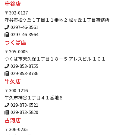
守谷店
〒302-0127
守谷市松ケ丘１丁目１１番地２ 松ヶ丘１丁目事務所
0297-46-3561
0297-46-3564
つくば店
〒305-0005
つくば市天久保１丁目１８－５ アレスビル １０１
029-853-8755
029-853-8786
牛久店
〒300-1216
牛久市神谷１丁目４１番地６
029-873-6521
029-873-5820
古河店
〒306-0235