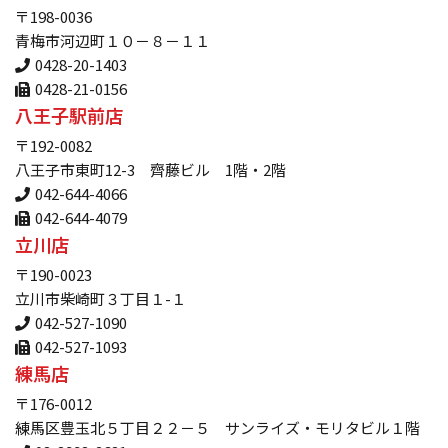
〒198-0036
青梅市河辺町１０－８－１１
0428-20-1403
0428-21-0156
八王子駅前店
〒192-0082
八王子市東町12-3 齊藤ビル 1階・2階
042-644-4066
042-644-4079
立川店
〒190-0023
立川市柴崎町３丁目１-１
042-527-1090
042-527-1093
練馬店
〒176-0012
練馬区豊玉北５丁目２２－５ サンライズ・モリタビル１階