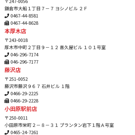
〒247-0056
鎌倉市大船１丁目７－７ ヨシノビル ２Ｆ
0467-44-8581
0467-44-8628
本厚木店
〒243-0018
厚木市中町２丁目９－１２ 喜久屋ビル １０１号室
046-296-7174
046-296-7177
藤沢店
〒251-0052
藤沢市藤沢９６７ 石井ビル １階
0466-29-2225
0466-29-2228
小田原駅前店
〒250-0011
小田原市栄町２－８－３１ プランタン岩下１階Ａ号室
0465-24-7261