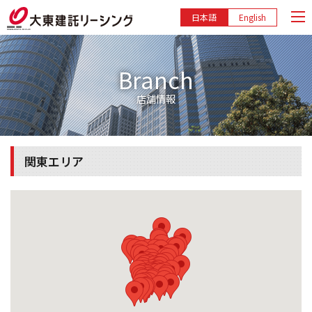
日本語
English
Branch
店舗情報
関東エリア