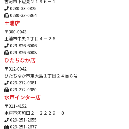
古河市下辺見２１９６－１
0280-33-0825
0280-33-0864
土浦店
〒300-0043
土浦市中央２丁目４－２６
029-826-6006
029-826-6008
ひたちなか店
〒312-0042
ひたちなか市東大島１丁目２４番８号
029-272-0981
029-272-0980
水戸インター店
〒311-4152
水戸市河和田２－２２２９－８
029-251-2655
029-251-2677