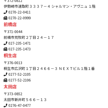
〒372-0812
伊勢崎市連取町３３３７－４ シャルマン・アヴニュ １階
0270-22-0411
0270-22-0999
前橋店
〒371-0044
前橋市荒牧町２丁目２４－１７
027-235-1471
027-235-1473
桐生店
〒376-0013
桐生市広沢町１丁目２４６６－３ ＮＥＸＴビル１階１番
0277-52-2105
0277-52-2106
太田店
〒373-0852
太田市新井町５６６－１３
0276-47-0477