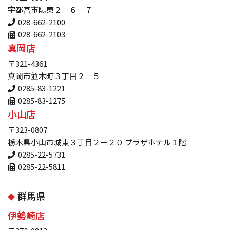
宇都宮市陽東２－６－７
028-662-2100
028-662-2103
真岡店
〒321-4361
真岡市並木町３丁目２－５
0285-83-1221
0285-83-1275
小山店
〒323-0807
栃木県小山市城東３丁目２－２０ プラザホテル１階
0285-22-5731
0285-22-5811
群馬県
伊勢崎店