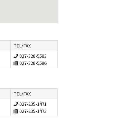
TEL/FAX
027-328-5583
027-328-5586
TEL/FAX
027-235-1471
027-235-1473