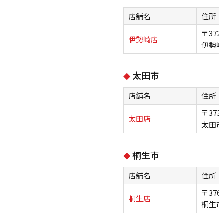
店舗名
住所
〒372
伊勢崎店
伊勢
太田市
店舗名
住所
〒373
太田店
太田
桐生市
店舗名
住所
〒376
桐生店
桐生