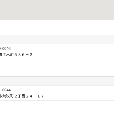
-0046
市江木町５８６－２
-0044
市荒牧町２丁目２４－１７