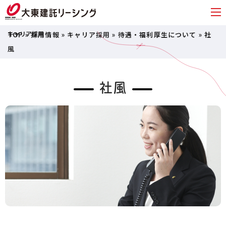
TOP
»
採用情報
»
キャリア採用
»
待遇・福利厚生について
»
社
風
社風