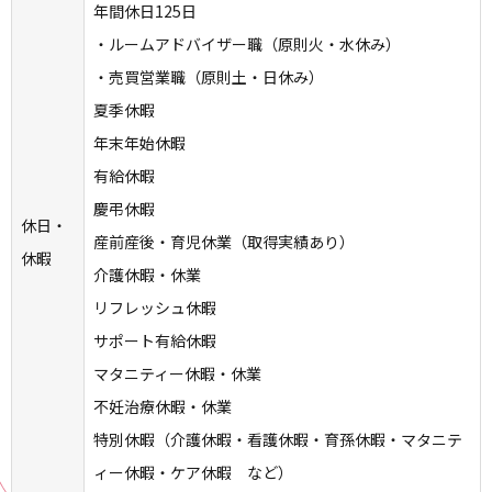
年間休日125日
・ルームアドバイザー職（原則火・水休み）
・売買営業職（原則土・日休み）
夏季休暇
年末年始休暇
有給休暇
慶弔休暇
休日・
産前産後・育児休業（取得実績あり）
休暇
介護休暇・休業
リフレッシュ休暇
サポート有給休暇
マタニティー休暇・休業
不妊治療休暇・休業
特別休暇（介護休暇・看護休暇・育孫休暇・マタニテ
ィー休暇・ケア休暇 など）