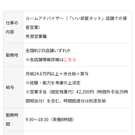
ルームアドバイザー（「いい部屋ネット」店舗での接
仕事の
客営業）
内容
売買営業職
全国約235店舗いずれか
勤務地
※各店舗情報詳細は
こちら
月給24.6万円以上＋歩合給＋賞与
※経験・能力を考慮の上決定
給与
※営業手当（固定残業代）42,200円（時間外手当25時
間相当分）を含む、時間超過分は別途支給
勤務時
9:30～18:30（実働8時間）
間