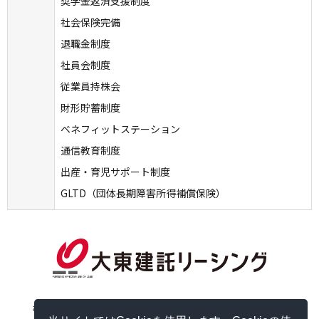
奨学金返済支援制度
社会保険完備
退職金制度
社員会制度
従業員持株会
財形貯蓄制度
ベネフィットステーション
通信教育制度
出産・育児サポート制度
GLTD（団体長期障害所得補償保険）
お問い合わせ
個人情報保護方針
情報セキュリティポリシー