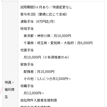
試用期間3ヶ月あり／待遇変更なし
賞与年2回（業績に応じて支給）
通勤手当（4万円迄/月）
地域手当
東京都・神奈川県：月10,000円
千葉県・埼玉県・愛知県・大阪府：月6,000円
宅建手当
月10,000円（※有資格者のみ）
家族手当
配偶者：月10,000円
その他：1人につき月3,500円～
待遇・
役職手当
福利厚
月13,000円～
生
自社物件入居者支援制度