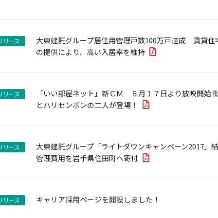
大東建託グループ居住用管理戸数100万戸達成 賃貸
リリース
の提供により、高い入居率を維持
「いい部屋ネット」新ＣＭ ８月１７日より放映開始 
リリース
とハリセンボンの二人が登場！
大東建託グループ「ライトダウンキャンペーン2017」結
リリース
管理費用を岩手県住田町へ寄付
キャリア採用ページを開設しました！
リリース