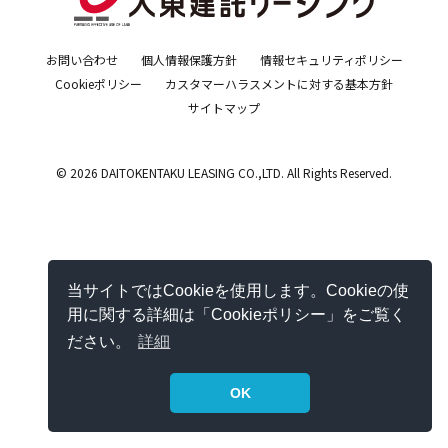
お問い合わせ
個人情報保護方針
情報セキュリティポリシー
Cookieポリシー
カスタマーハラスメントに対する基本方針
サイトマップ
© 2026 DAITOKENTAKU LEASING CO.,LTD. All Rights Reserved.
当サイトではCookieを使用します。Cookieの使
用に関する詳細は「Cookieポリシー」をご覧く
ださい。
詳細
OK